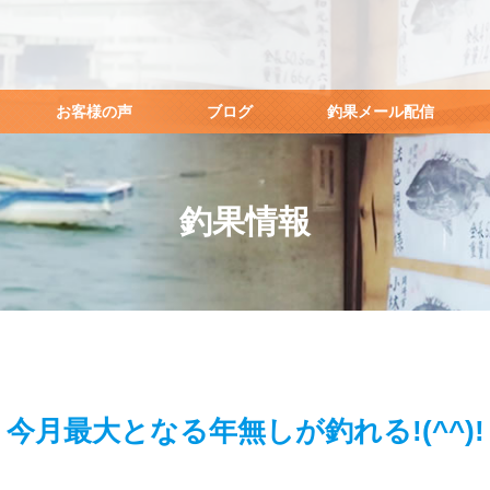
お客様の声
ブログ
釣果メール配信
釣果情報
今月最大となる年無しが釣れる!(^^)!