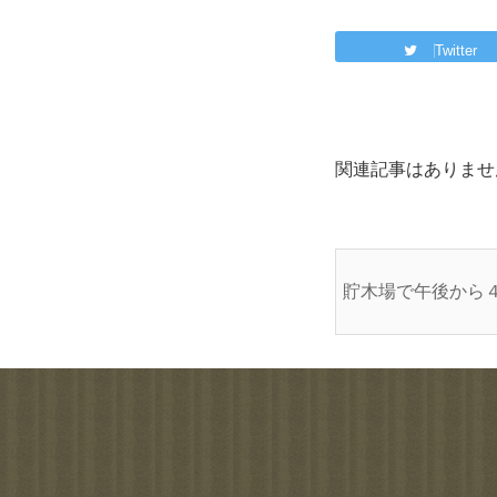
Twitter
関連記事はありませ
貯木場で午後から４