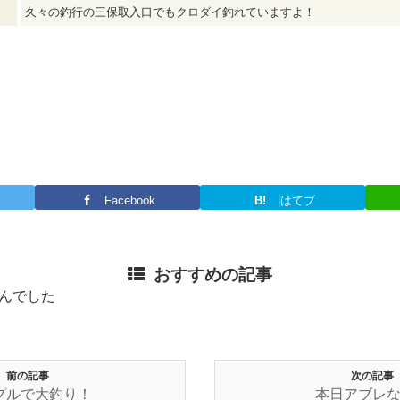
久々の釣行の三保取入口でもクロダイ釣れていますよ！
Facebook
B!
はてブ
おすすめの記事
んでした
前の記事
次の記事
プルで大釣り！
本日アブレ