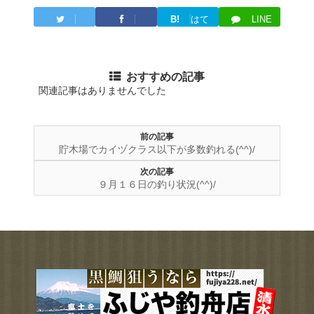
B!
はて
LINE
Twitter
Facebook
ブ
おすすめの記事
関連記事はありませんでした
前の記事
貯木場でカイヅクラス以下が多数釣れる(^^)/
次の記事
９月１６日の釣り状況(^^)/