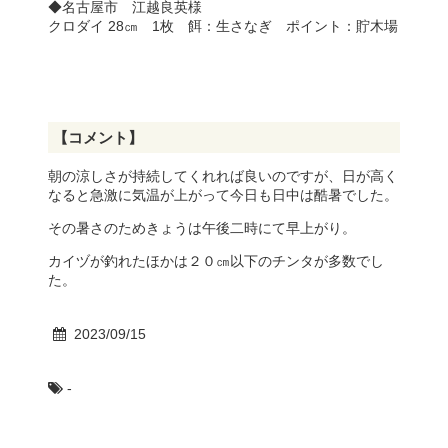
◆名古屋市 江越良英様
クロダイ 28㎝ 1枚 餌：生さなぎ ポイント：貯木場
【コメント】
朝の涼しさが持続してくれれば良いのですが、日が高く
なると急激に気温が上がって今日も日中は酷暑でした。
その暑さのためきょうは午後二時にて早上がり。
カイヅが釣れたほかは２０㎝以下のチンタが多数でし
た。
2023/09/15
-