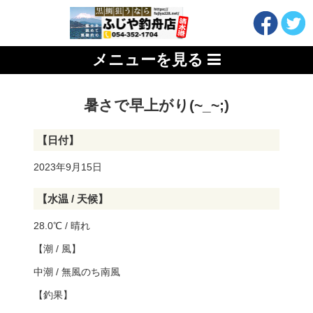
メニューを見る
暑さで早上がり(~_~;)
【日付】
2023年9月15日
【水温 / 天候】
28.0℃ / 晴れ
【潮 / 風】
中潮 / 無風のち南風
【釣果】