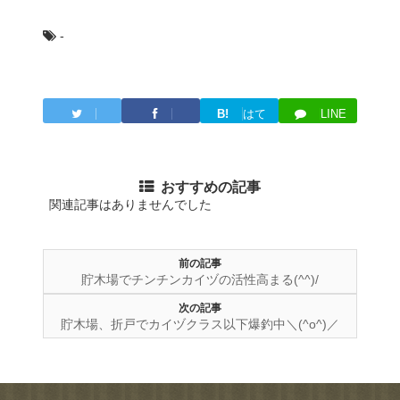
-
B!
はて
LINE
Twitter
Facebook
ブ
おすすめの記事
関連記事はありませんでした
前の記事
貯木場でチンチンカイヅの活性高まる(^^)/
次の記事
貯木場、折戸でカイヅクラス以下爆釣中＼(^o^)／