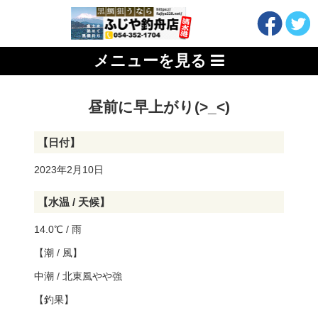
メニューを見る
昼前に早上がり(>_<)
【日付】
2023年2月10日
【水温 / 天候】
14.0℃ / 雨
【潮 / 風】
中潮 / 北東風やや強
【釣果】