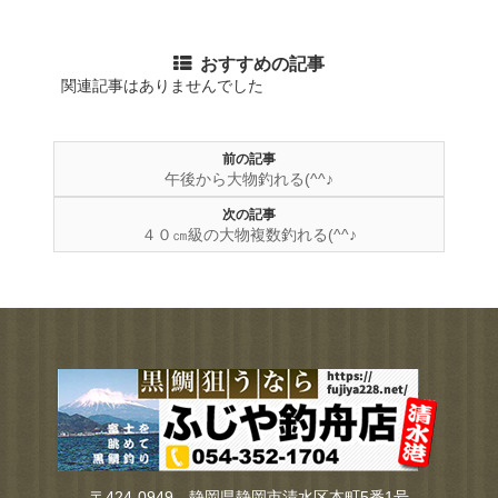
Twitter
Facebook
ブ
おすすめの記事
関連記事はありませんでした
前の記事
午後から大物釣れる(^^♪
次の記事
４０㎝級の大物複数釣れる(^^♪
〒424-0949 静岡県静岡市清水区本町5番1号