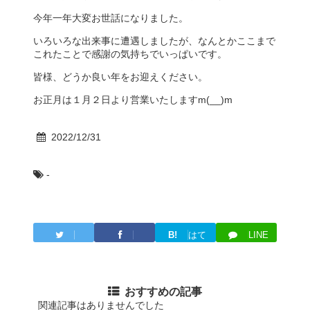
今年一年大変お世話になりました。
いろいろな出来事に遭遇しましたが、なんとかここまで
これたことで感謝の気持ちでいっぱいです。
皆様、どうか良い年をお迎えください。
お正月は１月２日より営業いたしますm(__)m
2022/12/31
-
B!
はて
LINE
Twitter
Facebook
ブ
おすすめの記事
関連記事はありませんでした