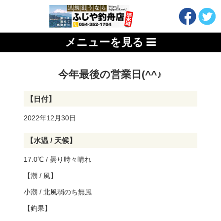
メニューを見る
今年最後の営業日(^^♪
【日付】
2022年12月30日
【水温 / 天候】
17.0℃ / 曇り時々晴れ
【潮 / 風】
小潮 / 北風弱のち無風
【釣果】