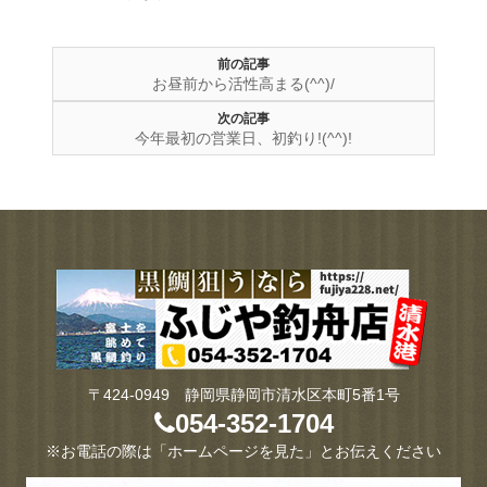
前の記事
お昼前から活性高まる(^^)/
次の記事
今年最初の営業日、初釣り!(^^)!
〒424-0949 静岡県静岡市清水区本町5番1号
054-352-1704
※お電話の際は「ホームページを見た」とお伝えください