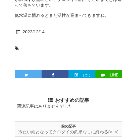
って落ちています。
低水温に慣れるとまた活性が高まってきますね。
2022/12/14
-
B!
はて
LINE
Twitter
Facebook
ブ
おすすめの記事
関連記事はありませんでした
前の記事
冷たい雨となってクロダイの釣果なしに終わる(>_<)