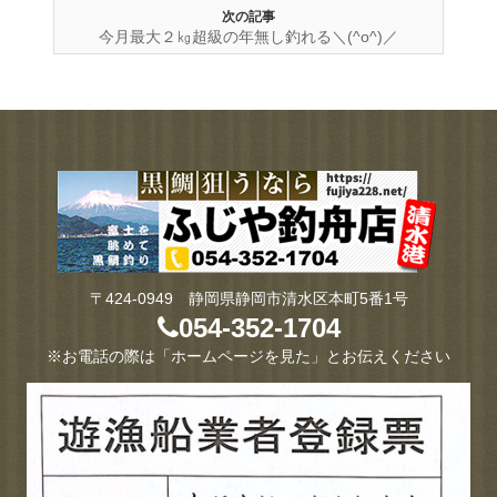
次の記事
今月最大２㎏超級の年無し釣れる＼(^o^)／
〒424-0949 静岡県静岡市清水区本町5番1号
054-352-1704
※お電話の際は「ホームページを見た」とお伝えください