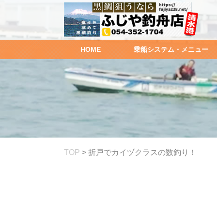
HOME
乗船システム・メニュー
TOP
>
折戸でカイヅクラスの数釣り！