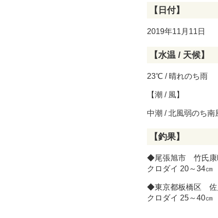
【日付】
2019年11月11日
【水温 / 天候】
23℃ / 晴れのち雨
【潮 / 風】
中潮 / 北風弱のち南
【釣果】
◆尾張旭市 竹氏康
クロダイ 20～34
◆東京都板橋区 佐
クロダイ 25～40