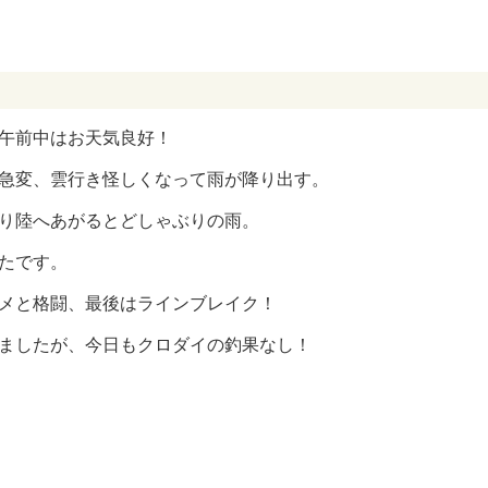
午前中はお天気良好！
急変、雲行き怪しくなって雨が降り出す。
り陸へあがるとどしゃぶりの雨。
たです。
メと格闘、最後はラインブレイク！
ましたが、今日もクロダイの釣果なし！