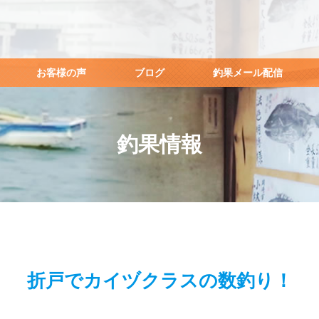
お客様の声
ブログ
釣果メール配信
釣果情報
折戸でカイヅクラスの数釣り！