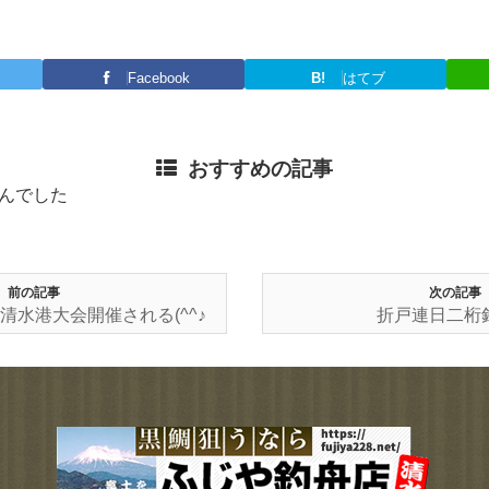
Facebook
B!
はてブ
おすすめの記事
んでした
前の記事
次の記事
清水港大会開催される(^^♪
折戸連日二桁