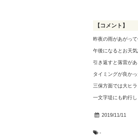
【コメント】
昨夜の雨があがって
午後になるとお天気
引き返すと落雷があ
タイミングが良かっ
三保方面では大ヒラ
一文字堤にも釣行し
2019/11/11
-