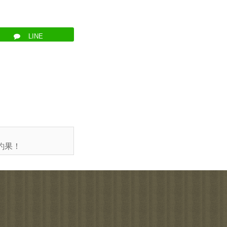
LINE
釣果！