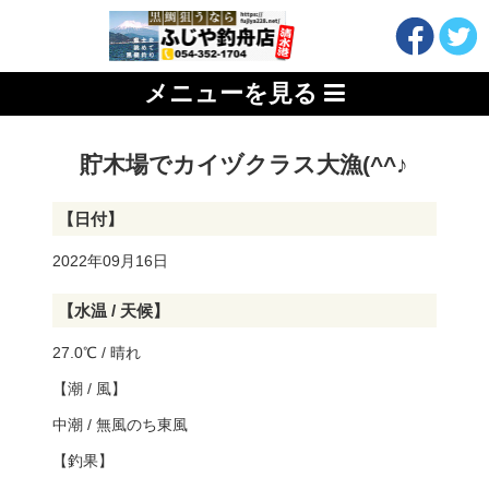
メニューを見る
貯木場でカイヅクラス大漁(^^♪
【日付】
2022年09月16日
【水温 / 天候】
27.0℃ / 晴れ
【潮 / 風】
中潮 / 無風のち東風
【釣果】