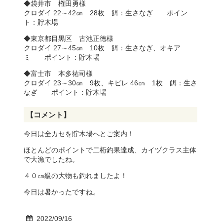
◆袋井市 権田勇様
クロダイ 22～42㎝ 28枚 餌：生さなぎ ポイン
ト：貯木場
◆東京都目黒区 古池正徳様
クロダイ 27～45㎝ 10枚 餌：生さなぎ、オキア
ミ ポイント：貯木場
◆富士市 本多祐司様
クロダイ 23～30㎝ 9枚、キビレ 46㎝ 1枚 餌：生さ
なぎ ポイント：貯木場
【コメント】
今日は全カセを貯木場へとご案内！
ほとんどのポイントで二桁釣果達成、カイヅクラス主体
で大漁でしたね。
４０㎝級の大物も釣れましたよ！
今日は暑かったですね。
2022/09/16