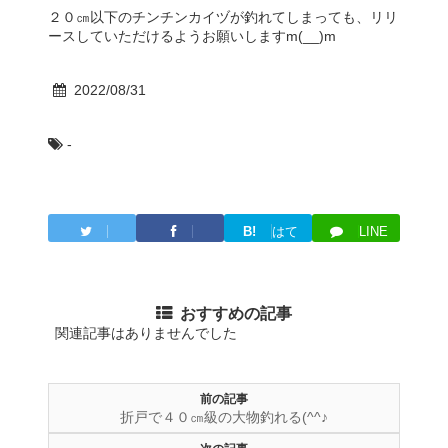
２０㎝以下のチンチンカイヅが釣れてしまっても、リリ
ースしていただけるようお願いしますm(__)m
2022/08/31
-
B!
はて
LINE
Twitter
Facebook
ブ
おすすめの記事
関連記事はありませんでした
前の記事
折戸で４０㎝級の大物釣れる(^^♪