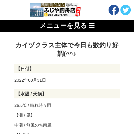
メニューを見る
カイヅクラス主体で今日も数釣り好
調(^^♪
【日付】
2022年08月31日
【水温 / 天候】
26.5℃ / 晴れ時々雨
【潮 / 風】
中潮 / 無風のち南風