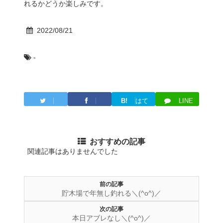
れるかどうか楽しみです。
2022/08/21
-
B!
はて
LINE
Twitter
Facebook
ブ
おすすめの記事
関連記事はありませんでした
前の記事
貯木場で年無し釣れる＼(^o^)／
次の記事
本日アブレなし＼(^o^)／