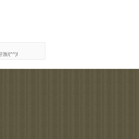
(^^)!