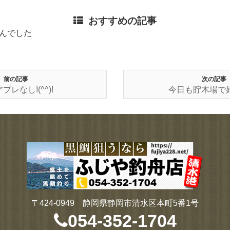
おすすめの記事
んでした
前の記事
次の記事
ブレなし!(^^)!
今日も貯木場で好漁!
〒424-0949 静岡県静岡市清水区本町5番1号
054-352-1704