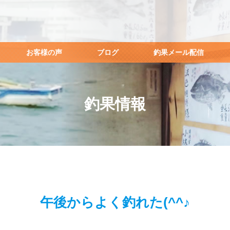
お客様の声
ブログ
釣果メール配信
釣果情報
午後からよく釣れた(^^♪