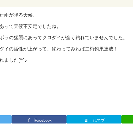
た雨が降る天候。
あって天候不安定でしたね。
ボラの猛襲にあってクロダイが全く釣れていませんでした。
ダイの活性が上がって、終わってみれば二桁釣果達成！
ました(^^♪
Facebook
B!
はてブ