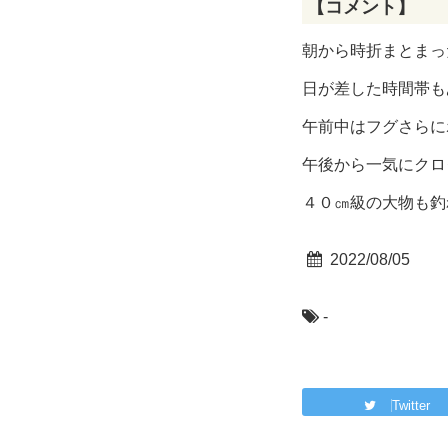
【コメント】
朝から時折まとまっ
日が差した時間帯も
午前中はフグさらに
午後から一気にクロ
４０㎝級の大物も釣れ
2022/08/05
-
Twitter