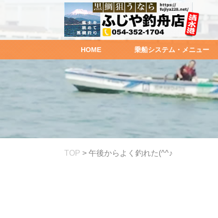
HOME
乗船システム・メニュー
TOP
>
午後からよく釣れた(^^♪