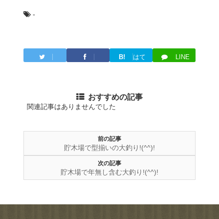
-
B!
はて
LINE
Twitter
Facebook
ブ
おすすめの記事
関連記事はありませんでした
前の記事
貯木場で型揃いの大釣り!(^^)!
次の記事
貯木場で年無し含む大釣り!(^^)!