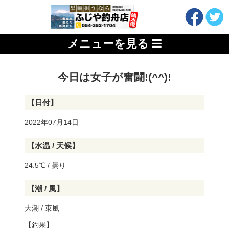
メニューを見る
今日は女子が奮闘!(^^)!
【日付】
2022年07月14日
【水温 / 天候】
24.5℃ / 曇り
【潮 / 風】
大潮 / 東風
【釣果】