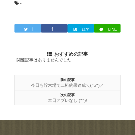
-
B!
はて
LINE
Twitter
Facebook
ブ
おすすめの記事
関連記事はありませんでした
前の記事
今日も貯木場で二桁釣果達成＼(^o^)／
次の記事
本日アブレなし!(^^)!