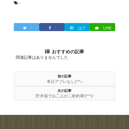
-
B!
はて
LINE
Twitter
Facebook
ブ
おすすめの記事
関連記事はありませんでした
前の記事
本日アブレなし(^^♪
次の記事
貯木場でお二人が二桁釣果!(^^)!