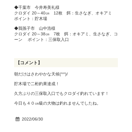
◆千葉市 今井寿美礼様
クロダイ 20～40㎝ 12枚 餌：生さなぎ、オキアミ
ポイント：貯木場
◆我孫子市 山中浩様
クロダイ 20～38㎝ 7枚 餌：オキアミ、生さなぎ、コ
ーン ポイント：三保取入口
【コメント】
朝だけはさわやかな天候(^^)/
貯木場で二桁釣果達成！
久方ぶりの三保取入口でもクロダイ釣れています！
今日も４０㎝級の大物は釣れませんでしたね。
2022/06/30