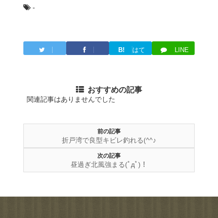
-
B!
はて
LINE
Twitter
Facebook
ブ
おすすめの記事
関連記事はありませんでした
前の記事
折戸湾で良型キビレ釣れる(^^♪
次の記事
昼過ぎ北風強まる(ﾟдﾟ)！