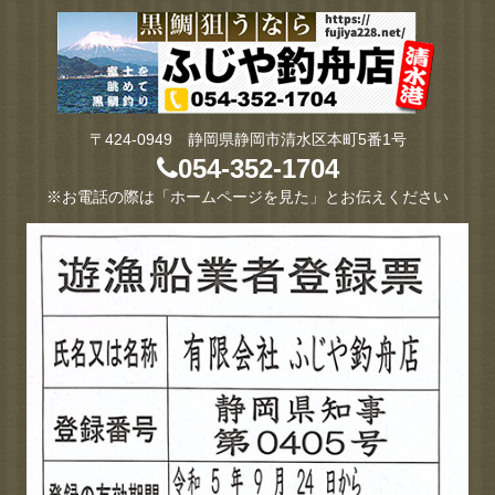
〒424-0949 静岡県静岡市清水区本町5番1号
054-352-1704
※お電話の際は「ホームページを見た」とお伝えください