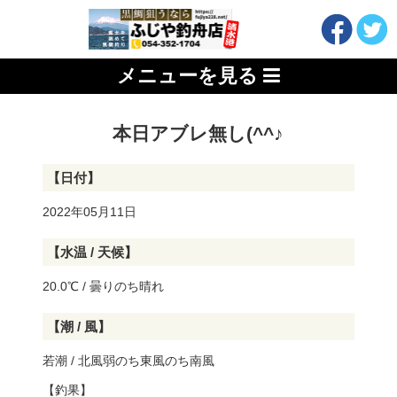
メニューを見る
本日アブレ無し(^^♪
【日付】
2022年05月11日
【水温 / 天候】
20.0℃ / 曇りのち晴れ
【潮 / 風】
若潮 / 北風弱のち東風のち南風
【釣果】