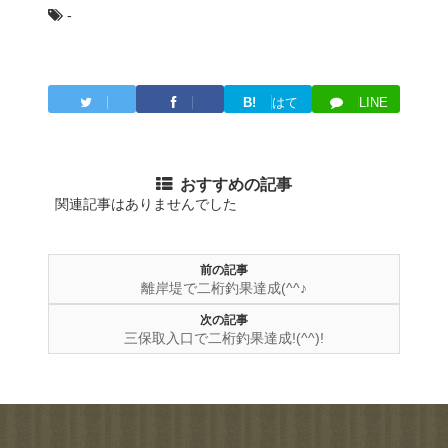
-
B!
はて
LINE
Twitter
Facebook
ブ
おすすめの記事
関連記事はありませんでした
前の記事
離岸堤で二桁釣果達成(^^♪
次の記事
三保取入口で二桁釣果達成!(^^)!