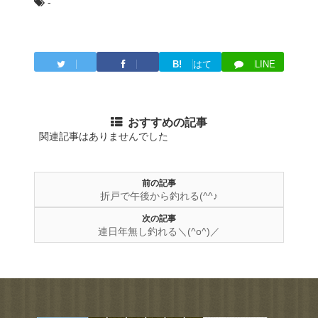
-
B!
はて
LINE
Twitter
Facebook
ブ
おすすめの記事
関連記事はありませんでした
前の記事
折戸で午後から釣れる(^^♪
次の記事
連日年無し釣れる＼(^o^)／