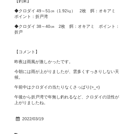
【釣果】
◆クロダイ 49～51㎝（1.92㎏） 2枚 餌：オキアミ
ポイント：折戸湾
◆クロダイ 38～40㎝ 2枚 餌：オキアミ ポイント：
折戸
【コメント】
昨夜は雨風が激しかったです。
今朝には雨が上がりましたが、雲多くすっきりしない天
候。
午前中はクロダイの当たりなくさっぱり(>_<)
午後から折戸湾で年無し釣れるなど、クロダイの活性が
上がりましたね。
2022/03/19