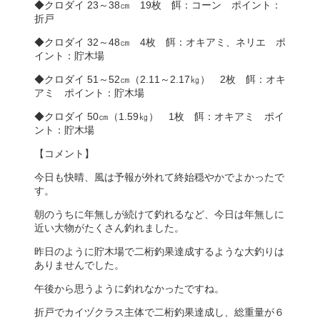
◆クロダイ 23～38㎝ 19枚 餌：コーン ポイント：
折戸
◆クロダイ 32～48㎝ 4枚 餌：オキアミ、ネリエ ポ
イント：貯木場
◆クロダイ 51～52㎝（2.11～2.17㎏） 2枚 餌：オキ
アミ ポイント：貯木場
◆クロダイ 50㎝（1.59㎏） 1枚 餌：オキアミ ポイ
ント：貯木場
【コメント】
今日も快晴、風は予報が外れて終始穏やかでよかったで
す。
朝のうちに年無しが続けて釣れるなど、今日は年無しに
近い大物がたくさん釣れました。
昨日のように貯木場で二桁釣果達成するような大釣りは
ありませんでした。
午後から思うように釣れなかったですね。
折戸でカイヅクラス主体で二桁釣果達成し、総重量が６