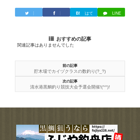
B!
はて
LINE
Twitter
Facebook
ブ
おすすめの記事
関連記事はありませんでした
前の記事
貯木場でカイヅクラスの数釣り(?_?)
次の記事
清水港黒鯛釣り競技大会予選会開催!(^^)!