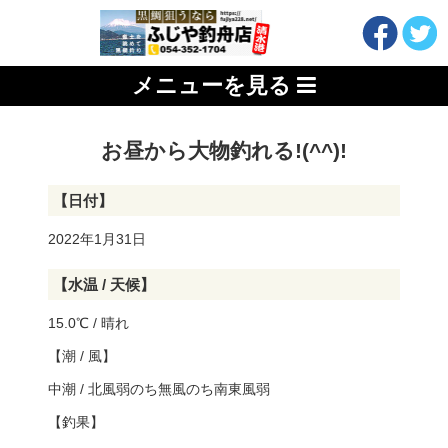
メニューを見る
お昼から大物釣れる!(^^)!
【日付】
2022年1月31日
【水温 / 天候】
15.0℃ / 晴れ
【潮 / 風】
中潮 / 北風弱のち無風のち南東風弱
【釣果】