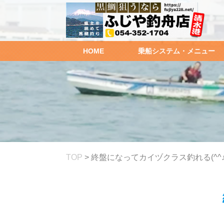
HOME
乗船システム・メニュー
TOP
>
終盤になってカイヅクラス釣れる(^^