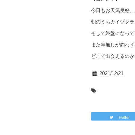
今日もお天気良好、
朝のうちカイヅクラ
そして終盤になって
また年無しが釣れず
どこで出会えるのか
2021/12/21
-
Twitter