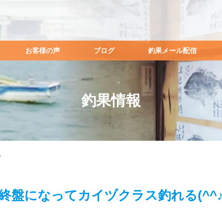
お客様の声
ブログ
釣果メール配信
釣果情報
♪
終盤になってカイヅクラス釣れる(^^