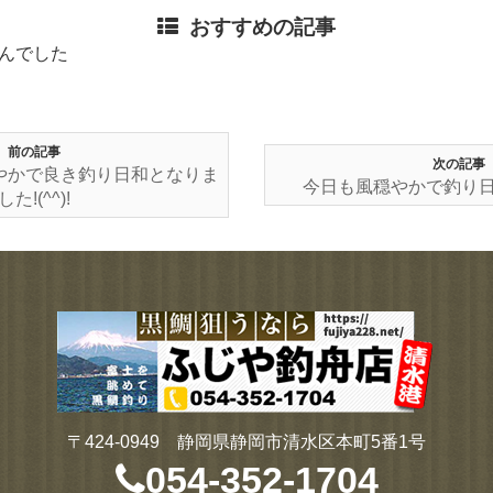
おすすめの記事
んでした
前の記事
次の記事
やかで良き釣り日和となりま
今日も風穏やかで釣り日和
した!(^^)!
〒424-0949 静岡県静岡市清水区本町5番1号
054-352-1704