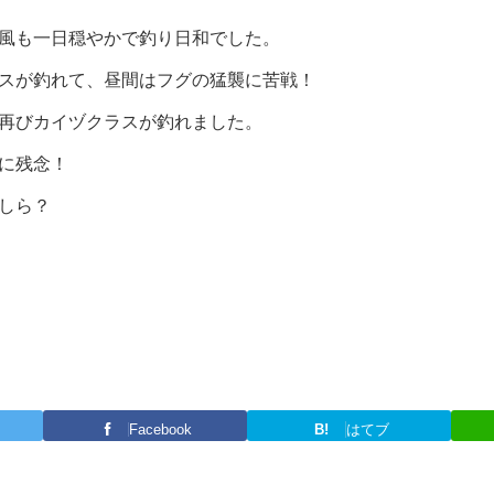
風も一日穏やかで釣り日和でした。
スが釣れて、昼間はフグの猛襲に苦戦！
再びカイヅクラスが釣れました。
に残念！
しら？
Facebook
B!
はてブ