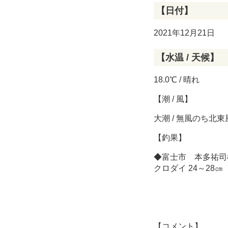
【日付】
2021年12月21日
【水温 / 天候】
18.0℃ / 晴れ
【潮 / 風】
大潮 / 無風のち北東
【釣果】
◆富士市 本多祐司
クロダイ 24～2
【コメント】