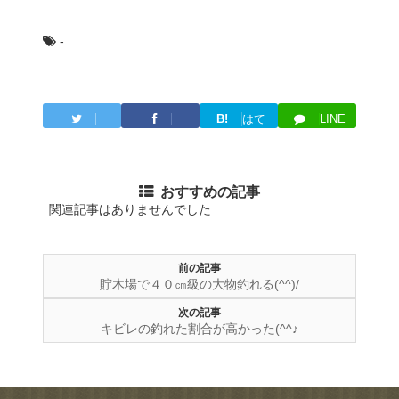
-
B!
はて
LINE
Twitter
Facebook
ブ
おすすめの記事
関連記事はありませんでした
前の記事
貯木場で４０㎝級の大物釣れる(^^)/
次の記事
キビレの釣れた割合が高かった(^^♪