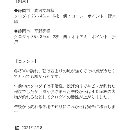
【釣果】
◆静岡市 渡辺文雄様
クロダイ 26～45㎝ 6枚 餌：コーン ポイント：貯木
場
◆静岡市 平野亮様
クロダイ 35～39㎝ 2枚 餌：オキアミ ポイント：折
戸
【コメント】
冬将軍の訪れ、朝は西よりの風が強くてその風が冷たく
てとっても寒かったです。
午前中はクロダイは不活性、投げ釣りでキビレが釣れた
程度でしたが、風がおさまった午後からは４０㎝級の大
物が釣れるなどしてクロダイの活性が上がりました。
午後から釣れる冬場の釣りにこれからは完全に移行しま
す！
2021/12/18