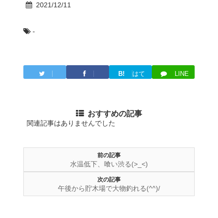
2021/12/11
-
B!
はて
LINE
Twitter
Facebook
ブ
おすすめの記事
関連記事はありませんでした
前の記事
水温低下、喰い渋る(>_<)
次の記事
午後から貯木場で大物釣れる(^^)/