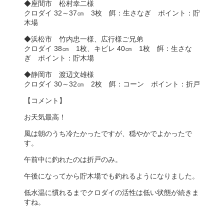
◆座間市 松村幸二様
クロダイ 32～37㎝ 3枚 餌：生さなぎ ポイント：貯
木場
◆浜松市 竹内忠一様、広行様ご兄弟
クロダイ 38㎝ 1枚、キビレ 40㎝ 1枚 餌：生さな
ぎ ポイント：貯木場
◆静岡市 渡辺文雄様
クロダイ 30～32㎝ 2枚 餌：コーン ポイント：折戸
【コメント】
お天気最高！
風は朝のうち冷たかったですが、穏やかでよかったで
す。
午前中に釣れたのは折戸のみ。
午後になってから貯木場でも釣れるようになりました。
低水温に慣れるまでクロダイの活性は低い状態が続きま
すね。