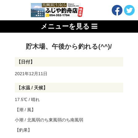
メニューを見る
貯木場、午後から釣れる(^^)/
【日付】
2021年12月11日
【水温 / 天候】
17.5℃ / 晴れ
【潮 / 風】
小潮 / 北風弱のち東風弱のち南風弱
【釣果】