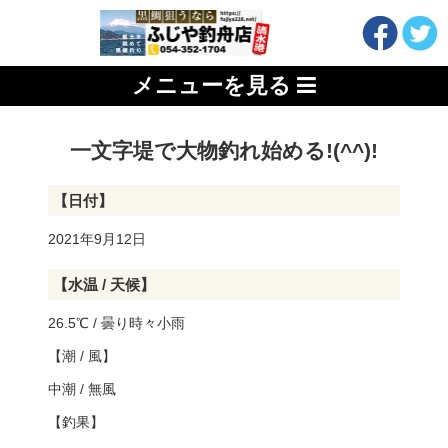
メニューを見る
一文字堤で大物釣れ始める!(^^)!
【日付】
2021年9月12日
【水温 / 天候】
26.5℃ / 曇り時々小雨
【潮 / 風】
中潮 / 無風
【釣果】