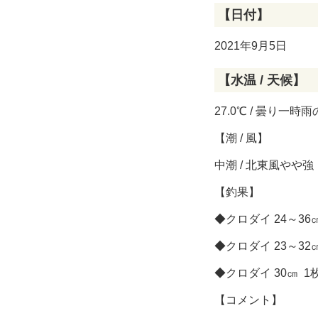
【日付】
2021年9月5日
【水温 / 天候】
27.0℃ / 曇り一時
【潮 / 風】
中潮 / 北東風やや強
【釣果】
◆クロダイ 24～
◆クロダイ 23～3
◆クロダイ 30㎝ 
【コメント】