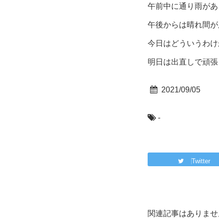
午前中に通り雨があ
午後からは晴れ間が広
今日はどういうわけ
明日は出直しで頑張
2021/09/05
-
Twitter
関連記事はありませ