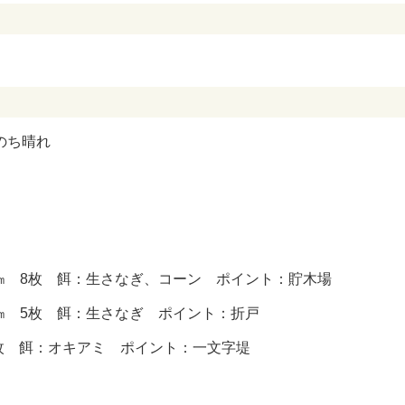
雨のち晴れ
36㎝ 8枚 餌：生さなぎ、コーン ポイント：貯木場
2㎝ 5枚 餌：生さなぎ ポイント：折戸
1枚 餌：オキアミ ポイント：一文字堤