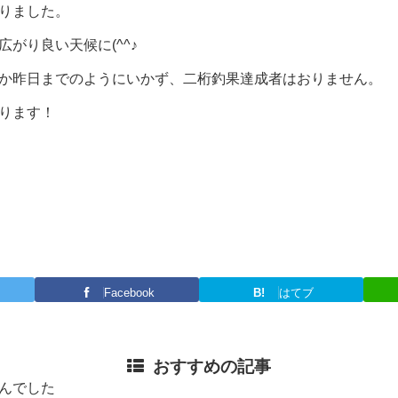
りました。
がり良い天候に(^^♪
か昨日までのようにいかず、二桁釣果達成者はおりません。
ります！
Facebook
B!
はてブ
おすすめの記事
んでした