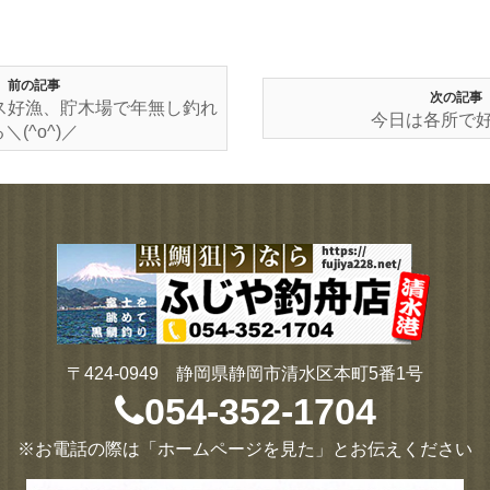
前の記事
次の記事
ス好漁、貯木場で年無し釣れ
今日は各所で好漁
＼(^o^)／
〒424-0949 静岡県静岡市清水区本町5番1号
054-352-1704
※お電話の際は「ホームページを見た」とお伝えください