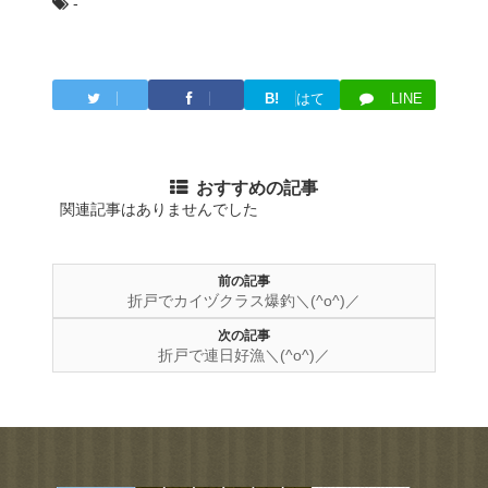
-
B!
はて
LINE
Twitter
Facebook
ブ
おすすめの記事
関連記事はありませんでした
前の記事
折戸でカイヅクラス爆釣＼(^o^)／
次の記事
折戸で連日好漁＼(^o^)／