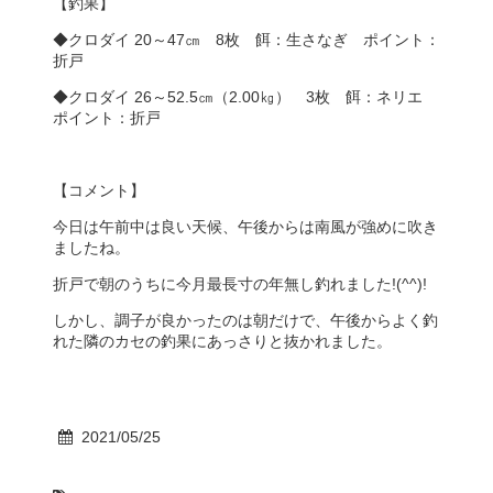
【釣果】
◆クロダイ 20～47㎝ 8枚 餌：生さなぎ ポイント：
折戸
◆クロダイ 26～52.5㎝（2.00㎏） 3枚 餌：ネリエ
ポイント：折戸
【コメント】
今日は午前中は良い天候、午後からは南風が強めに吹き
ましたね。
折戸で朝のうちに今月最長寸の年無し釣れました!(^^)!
しかし、調子が良かったのは朝だけで、午後からよく釣
れた隣のカセの釣果にあっさりと抜かれました。
2021/05/25