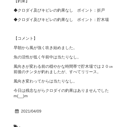
【釣果】
◆クロダイ及びキビレの釣果なし ポイント：折戸
◆クロダイ及びキビレの釣果なし ポイント：貯木場
【コメント】
早朝から風が強く吹き始めました。
魚の活性が低く午前中は当たりなし。
風向きが変わる前の穏やかな時間帯で貯木場では２０㎝
前後のチンタが釣れましたが、すべてリリース。
風向き変わってからは当たりなし。
今日は残念ながらクロダイの釣果はありませんでした
m(__)m
2021/04/09
-