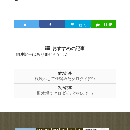
B!
はて
LINE
Twitter
Facebook
ブ
おすすめの記事
関連記事はありませんでした
前の記事
根競べして仕留めたクロダイ(^^♪
次の記事
貯木場でクロダイが釣れる('_')