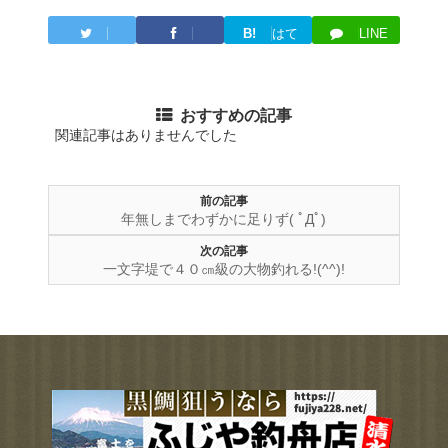
B!
はて
LINE
Twitter
Facebook
ブ
おすすめの記事
関連記事はありませんでした
前の記事
年無しまでわずかに足りず( ﾟДﾟ)
次の記事
一文字堤で４０㎝級の大物釣れる!(^^)!