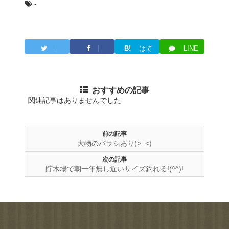
-
B!
はて
LINE
Twitter
Facebook
ブ
おすすめの記事
関連記事はありませんでした
前の記事
大物のバラシあり(>_<)
次の記事
貯木場で朝一年無し近いサイズ釣れる!(^^)!