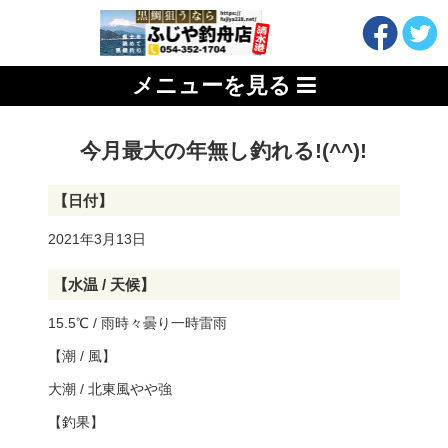
メニューを見る
今月最大の年無し釣れる!(^^)!
【日付】
2021年3月13日
【水温 / 天候】
15.5℃ / 雨時々曇り一時雷雨
【潮 / 風】
大潮 / 北東風やや強
【釣果】