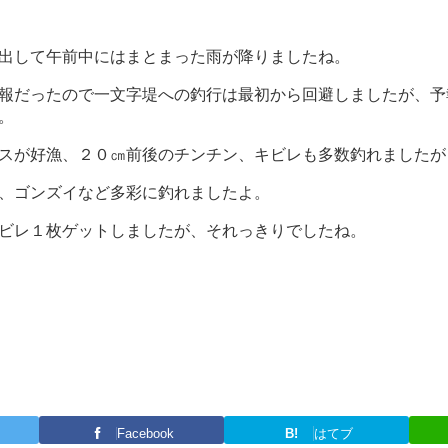
出して午前中にはまとまった雨が降りましたね。
報だったので一文字堤への釣行は最初から回避しましたが、予
。
スが好漁、２０㎝前後のチンチン、キビレも多数釣れましたが
、ゴンズイなど多彩に釣れましたよ。
ビレ１枚ゲットしましたが、それっきりでしたね。
Facebook
B!
はてブ