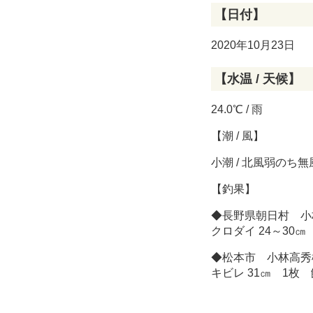
【日付】
2020年10月23日
【水温 / 天候】
24.0℃ / 雨
【潮 / 風】
小潮 / 北風弱のち無
【釣果】
◆長野県朝日村 小
クロダイ 24～30
◆松本市 小林高秀
キビレ 31㎝ 1