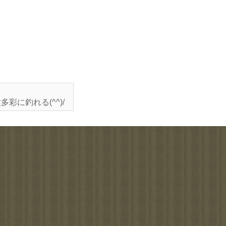
彩に釣れる(^^)/