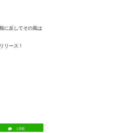
報に反してその風は
リリース！
LINE