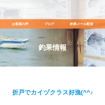
お客様の声
ブログ
釣果メール配信
釣果情報
折戸でカイヅクラス好漁(^^♪