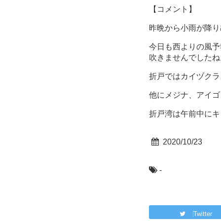
【コメント】
昨晩から小雨が降り
今日も西よりの風予
吹きませんでしたね
折戸ではカイヅクラ
他にメジナ、アイゴ
折戸湾は午前中にキ
2020/10/23
-
Twitter