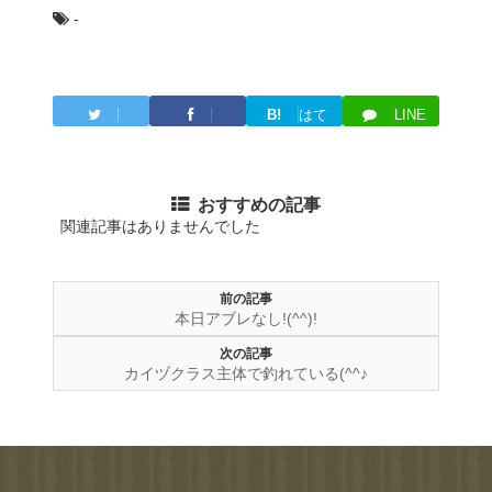
-
B!
はて
LINE
Twitter
Facebook
ブ
おすすめの記事
関連記事はありませんでした
前の記事
本日アブレなし!(^^)!
次の記事
カイヅクラス主体で釣れている(^^♪