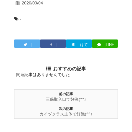
2020/09/04
-
B!
はて
LINE
Twitter
Facebook
ブ
おすすめの記事
関連記事はありませんでした
前の記事
三保取入口で好漁(^^♪
次の記事
カイヅクラス主体で好漁(^^♪