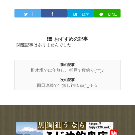
B!
はて
LINE
Twitter
Facebook
ブ
おすすめの記事
関連記事はありませんでした
前の記事
貯木場では年無し、折戸で数釣り(^^)v
次の記事
四日連続で年無し釣れる(^_-)-☆