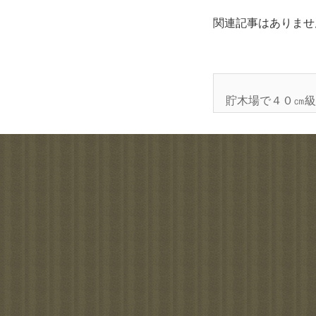
関連記事はありませ
貯木場で４０㎝級