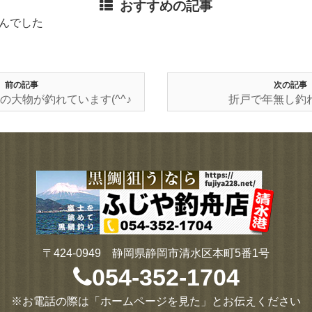
おすすめの記事
んでした
前の記事
次の記事
の大物が釣れています(^^♪
折戸で年無し釣れる!
〒424-0949 静岡県静岡市清水区本町5番1号
054-352-1704
※お電話の際は「ホームページを見た」とお伝えください