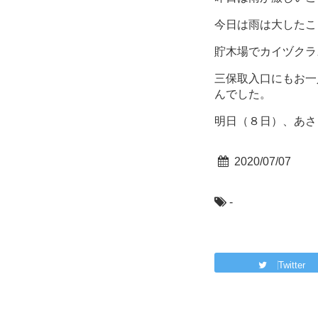
今日は雨は大したこ
貯木場でカイヅクラ
三保取入口にもお一
んでした。
明日（８日）、あさ
2020/07/07
-
Twitter