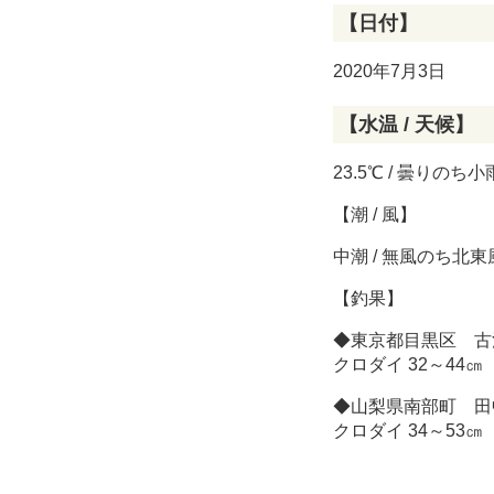
【日付】
2020年7月3日
【水温 / 天候】
23.5℃ / 曇りのち小
【潮 / 風】
中潮 / 無風のち北東
【釣果】
◆東京都目黒区 古
クロダイ 32～44
◆山梨県南部町 田
クロダイ 34～53