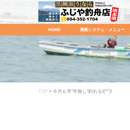
HOME
乗船システム・メニュー
TOP
>
今月も早”年無し”釣れる!(^^)!