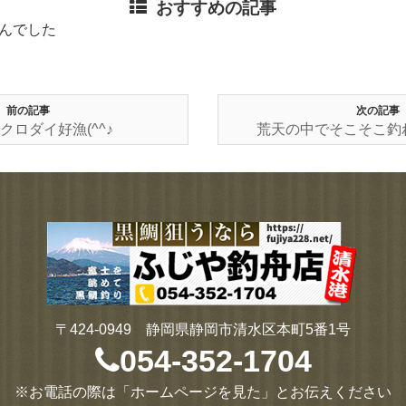
おすすめの記事
んでした
前の記事
次の記事
クロダイ好漁(^^♪
荒天の中でそこそこ釣れ
〒424-0949 静岡県静岡市清水区本町5番1号
054-352-1704
※お電話の際は「ホームページを見た」とお伝えください