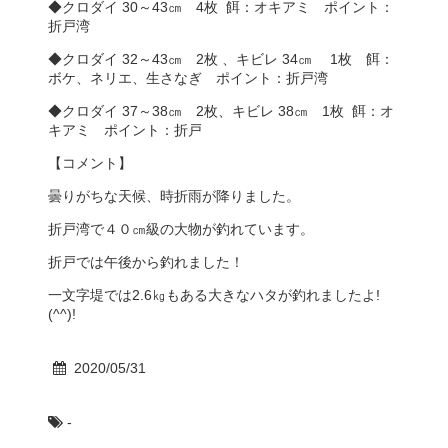
◆クロダイ 30～43㎝ 4枚 餌：オキアミ ポイント：
折戸湾
◆クロダイ 32～43㎝ 2枚 、キビレ 34㎝ 1枚 餌：
ボケ、ネリエ、生さなぎ ポイント：折戸湾
◆クロダイ 37～38㎝ 2枚、キビレ 38㎝ 1枚 餌：オ
キアミ ポイント：折戸
【コメント】
曇りがちな天候、時折雨が降りました。
折戸湾で４０㎝級の大物が釣れています。
折戸では午後から釣れました！
一文字堤では2.6㎏もある大きなハタが釣れましたよ!
(^^)!
2020/05/31
-