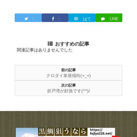
B!
はて
LINE
Twitter
Facebook
ブ
おすすめの記事
関連記事はありませんでした
前の記事
クロダイ単発傾向(+_+)
次の記事
折戸湾が好漁です(^^)/