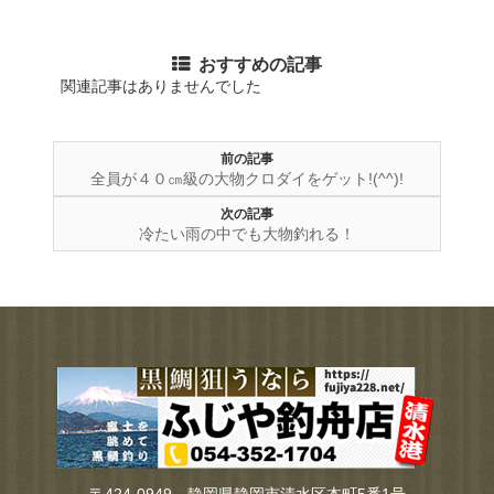
Twitter
Facebook
ブ
おすすめの記事
関連記事はありませんでした
前の記事
全員が４０㎝級の大物クロダイをゲット!(^^)!
次の記事
冷たい雨の中でも大物釣れる！
〒424-0949 静岡県静岡市清水区本町5番1号