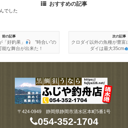
おすすめの記事
んでした
前の記事
次の記事
が「好釣果」
”時合い”の
クロダイ以外の魚種が豊富
可能な舞台が出来た！
ダイは最大35cm
〒424-0949 静岡県静岡市清水区本町5番1号
054-352-1704