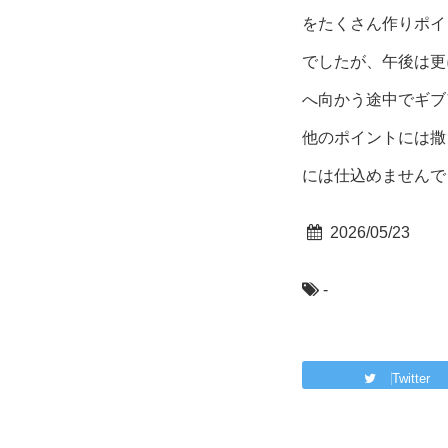
をたくさん作りポイ
でしたが、午後は更
へ向かう途中でギブ
他のポイントには撒
には仕込めませんでし
2026/05/23
-
Twitter