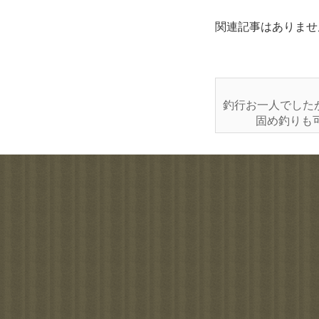
関連記事はありませ
釣行お一人でした
固め釣りも