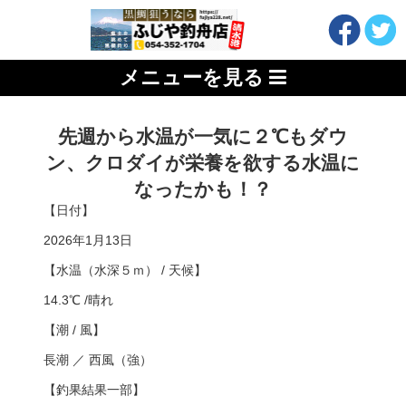
メニューを見る
先週から水温が一気に２℃もダウ
ン、クロダイが栄養を欲する水温に
なったかも！？
【日付】
2026年1月13日
【水温（水深５ｍ） / 天候】
14.3℃ /晴れ
【潮 / 風】
長潮 ／ 西風（強）
【釣果結果一部】