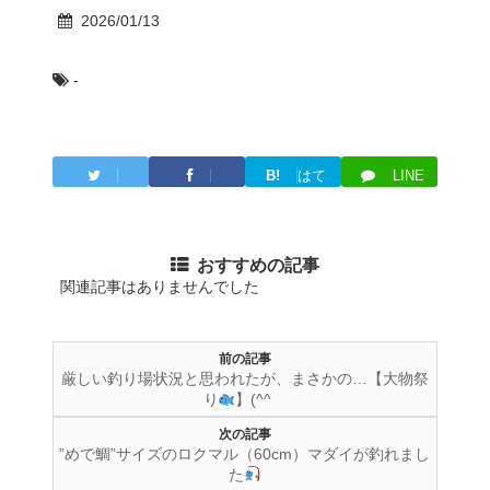
2026/01/13
-
B!
はて
LINE
Twitter
Facebook
ブ
おすすめの記事
関連記事はありませんでした
前の記事
厳しい釣り場状況と思われたが、まさかの…【大物祭
り
】(^^ゞ
次の記事
”めで鯛”サイズのロクマル（60cm）マダイが釣れまし
た