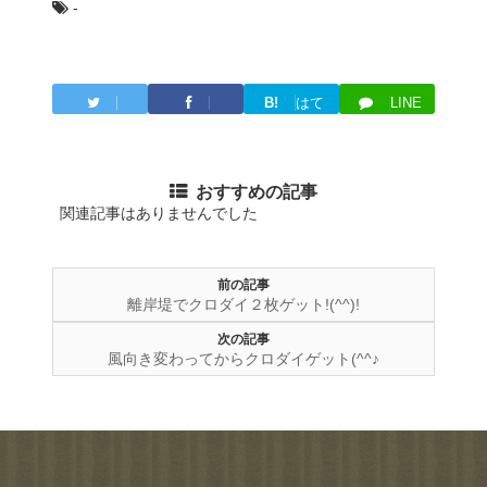
-
B!
はて
LINE
Twitter
Facebook
ブ
おすすめの記事
関連記事はありませんでした
前の記事
離岸堤でクロダイ２枚ゲット!(^^)!
次の記事
風向き変わってからクロダイゲット(^^♪