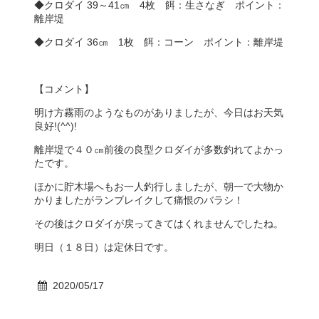
◆クロダイ 39～41㎝ 4枚 餌：生さなぎ ポイント：
離岸堤
◆クロダイ 36㎝ 1枚 餌：コーン ポイント：離岸堤
【コメント】
明け方霧雨のようなものがありましたが、今日はお天気
良好!(^^)!
離岸堤で４０㎝前後の良型クロダイが多数釣れてよかっ
たです。
ほかに貯木場へもお一人釣行しましたが、朝一で大物か
かりましたがランブレイクして痛恨のバラシ！
その後はクロダイが戻ってきてはくれませんでしたね。
明日（１８日）は定休日です。
2020/05/17